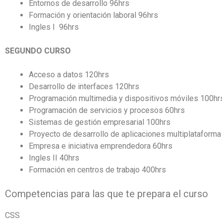
Entornos de desarrollo 96hrs
Formación y orientación laboral 96hrs
Ingles I 96hrs
SEGUNDO CURSO
Acceso a datos 120hrs
Desarrollo de interfaces 120hrs
Programación multimedia y dispositivos móviles 100hr
Programación de servicios y procesos 60hrs
Sistemas de gestión empresarial 100hrs
Proyecto de desarrollo de aplicaciones multiplataform
Empresa e iniciativa emprendedora 60hrs
Ingles II 40hrs
Formación en centros de trabajo 400hrs
Competencias para las que te prepara el curso
CSS