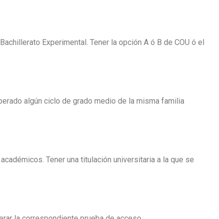
achillerato Experimental. Tener la opción A ó B de COU ó el
perado algún ciclo de grado medio de la misma familia
cadémicos. Tener una titulación universitaria a la que se
perar la correspondiente prueba de acceso.