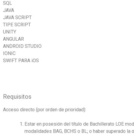
SQL
JAVA
JAVA SCRIPT
TIPE SCRIPT
UNITY
ANGULAR
ANDROID STUDIO
IONIC
SWIFT PARA iOS
Requisitos
Acceso directo (por orden de prioridad):
Estar en posesión del título de Bachillerato LOE m
modalidades BAG, BCHS o BL; o haber superado la o