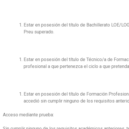
Estar en posesión del título de Bachillerato LOE/LO
Preu superado.
Estar en posesión del título de Técnico/a de Formac
profesional a que pertenezca el ciclo a que pretend
Estar en posesión del título de Formación Profesiona
accedió sin cumplir ninguno de los requisitos anteri
Acceso mediante prueba:
Sin cumplir ninguno de los requisitos académicos anteriores, 