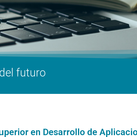
del futuro
uperior en Desarrollo de Aplicac