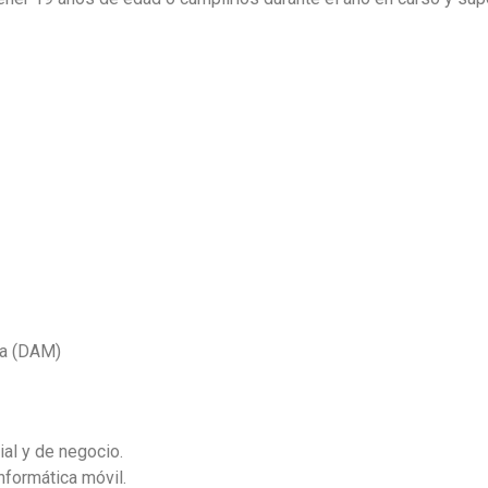
ma (DAM)
ial y de negocio.
nformática móvil.