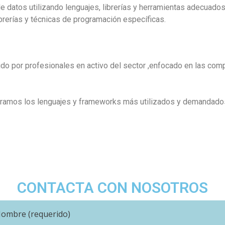
 datos utilizando lenguajes, librerías y herramientas adecuados
brerías y técnicas de programación específicas.
ido por profesionales en activo del sector ,enfocado en las com
oramos los lenguajes y frameworks más utilizados y demandados
CONTACTA CON NOSOTROS
ombre (requerido)