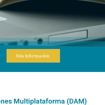
Más información
iones Multiplataforma (DAM)