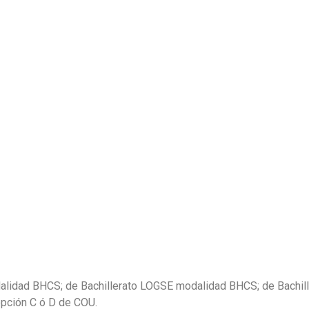
odalidad BHCS; de Bachillerato LOGSE modalidad BHCS; de Bachi
pción C ó D de COU.