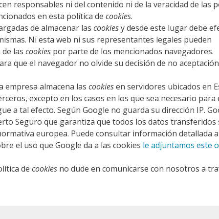
en responsables ni del contenido ni de la veracidad de las po
ncionados en esta política de
cookies
.
argadas de almacenar las
cookies
y desde este lugar debe ef
 mismas. Ni esta web ni sus representantes legales pueden
 de las
cookies
por parte de los mencionados navegadores.
ara que el navegador no olvide su decisión de no aceptación
ta empresa almacena las
cookies
en servidores ubicados en 
ceros, excepto en los casos en los que sea necesario para 
gue a tal efecto. Según Google no guarda su dirección IP. Go
erto Seguro que garantiza que todos los datos transferidos
 normativa europea. Puede consultar información detallada a
obre el uso que Google da a las cookies
le adjuntamos este o
lítica de
cookies
no dude en comunicarse con nosotros a tra