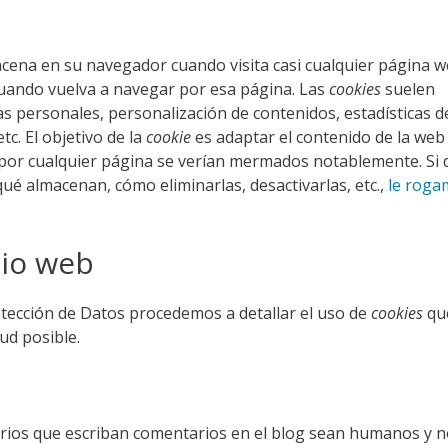
cena en su navegador cuando visita casi cualquier página w
 cuando vuelva a navegar por esa página. Las
cookies
suelen
s personales, personalización de contenidos, estadísticas d
tc. El objetivo de la
cookie
es adaptar el contenido de la web
s por cualquier página se verían mermados notablemente. Si
 qué almacenan, cómo eliminarlas, desactivarlas, etc.,
le roga
tio web
rotección de Datos procedemos a detallar el uso de
cookies
qu
ud posible.
arios que escriban comentarios en el blog sean humanos y 