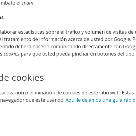
combate el
spam
.
os
:
aborar estadísticas sobre el tráfico y volumen de visitas de 
o el tratamiento de información acerca de usted por Google. 
e sentido deberá hacerlo comunicando directamente con Googl
as
cookies
para que usted pueda pinchar en botones del tipo
de cookies
ctivación o eliminación de cookies de este sitio web. Estas
el navegador que esté usando.
Aquí le dejamos una guía rápid