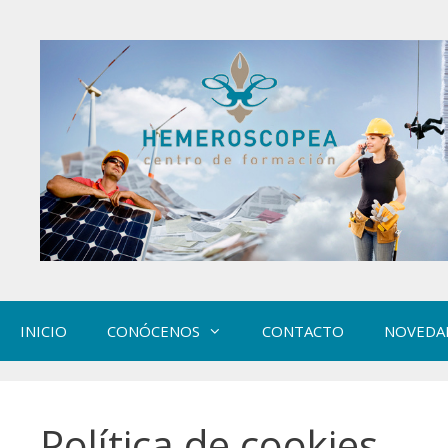
Saltar
al
contenido
INICIO
CONÓCENOS
CONTACTO
NOVEDA
Política de cookies