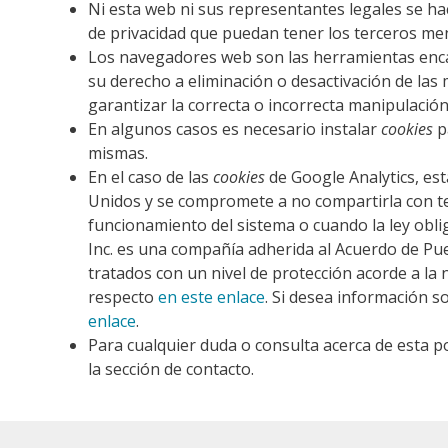
Ni esta web ni sus representantes legales se hac
de privacidad que puedan tener los terceros me
Los navegadores web son las herramientas enc
su derecho a eliminación o desactivación de las
garantizar la correcta o incorrecta manipulación
En algunos casos es necesario instalar
cookies
p
mismas.
En el caso de las
cookies
de Google Analytics, es
Unidos y se compromete a no compartirla con ter
funcionamiento del sistema o cuando la ley obli
Inc. es una compañía adherida al Acuerdo de Pu
tratados con un nivel de protección acorde a la
respecto
en este enlace
. Si desea información s
enlace
.
Para cualquier duda o consulta acerca de esta po
la sección de contacto.