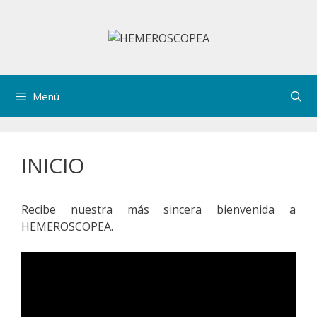
Saltar
al
contenido
Menú
INICIO
Recibe nuestra más sincera bienvenida a
HEMEROSCOPEA.