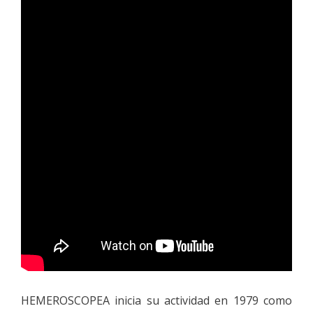
HEMEROSCOPEA inicia su actividad en 1979 como