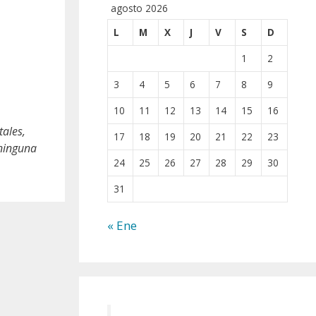
agosto 2026
L
M
X
J
V
S
D
1
2
3
4
5
6
7
8
9
10
11
12
13
14
15
16
tales,
17
18
19
20
21
22
23
 ninguna
24
25
26
27
28
29
30
31
« Ene