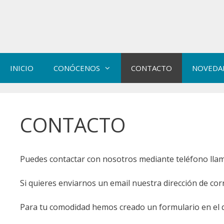
Saltar
al
contenido
INICIO
CONÓCENOS
CONTACTO
NOVEDA
CONTACTO
Puedes contactar con nosotros mediante teléfono llamá
Si quieres enviarnos un email nuestra dirección de co
Para tu comodidad hemos creado un formulario en el 