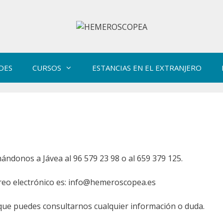
DES
CURSOS
ESTANCIAS EN EL EXTRANJERO
ndonos a Jávea al 96 579 23 98 o al 659 379 125.
rreo electrónico es: info@hemeroscopea.es
que puedes consultarnos cualquier información o duda.