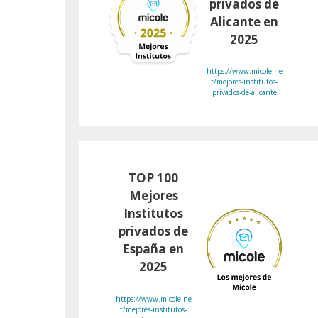
privados de
Alicante en
2025
https://www.micole.ne
t/mejores-institutos-
privados-de-alicante
TOP 100
Mejores
Institutos
privados de
España en
2025
https://www.micole.ne
t/mejores-institutos-