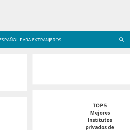
ESPAÑOL PARA EXTRANJEROS
TOP 5
Mejores
Institutos
privados de