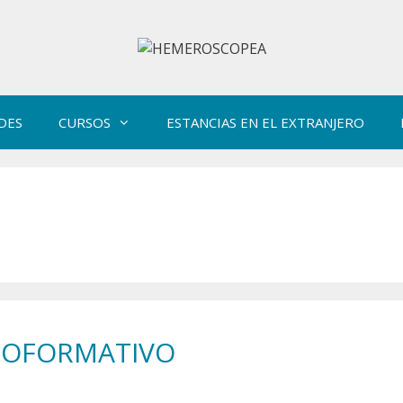
DES
CURSOS
ESTANCIAS EN EL EXTRANJERO
IOFORMATIVO