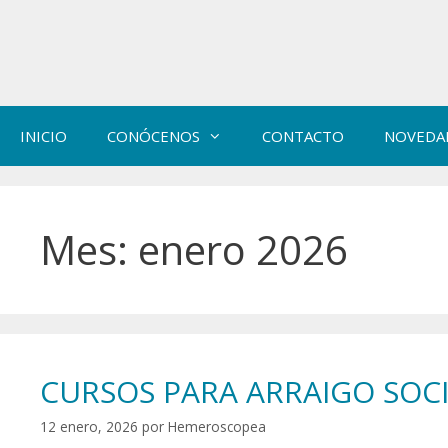
Saltar
al
contenido
INICIO
CONÓCENOS
CONTACTO
NOVEDA
Mes:
enero 2026
CURSOS PARA ARRAIGO SOC
12 enero, 2026
por
Hemeroscopea