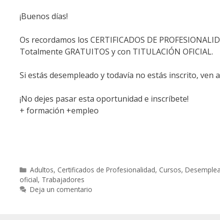
¡Buenos días!
Os recordamos los CERTIFICADOS DE PROFESIONALID
Totalmente GRATUITOS y con TITULACIÓN OFICIAL.
Si estás desempleado y todavía no estás inscrito, ven a
¡No dejes pasar esta oportunidad e inscríbete!
+ formación +empleo
Categorías
Adultos
,
Certificados de Profesionalidad
,
Cursos
,
Desemple
oficial
,
Trabajadores
Deja un comentario