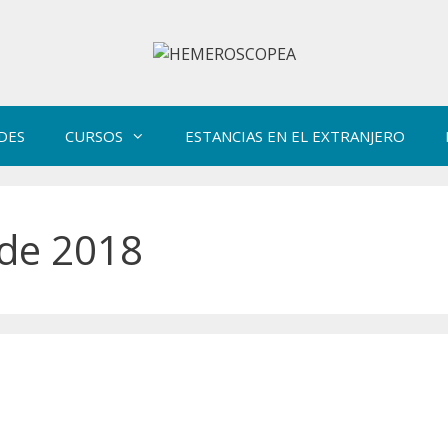
DES
CURSOS
ESTANCIAS EN EL EXTRANJERO
 de 2018