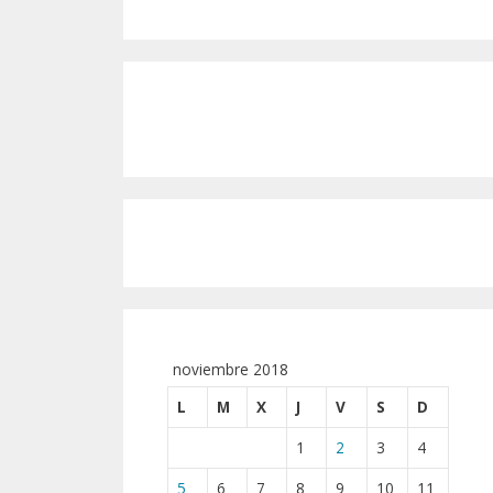
noviembre 2018
L
M
X
J
V
S
D
1
2
3
4
5
6
7
8
9
10
11