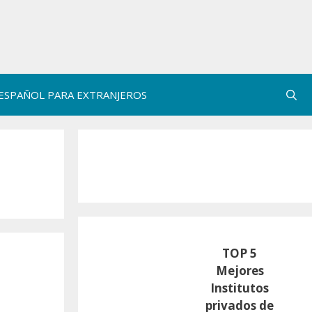
ESPAÑOL PARA EXTRANJEROS
TOP 5
Mejores
Institutos
privados de