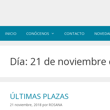
Saltar
al
contenido
INICIO
CONÓCENOS
CONTACTO
NOVEDA
Día:
21 de noviembre
ÚLTIMAS PLAZAS
21 noviembre, 2018
por
ROSANA