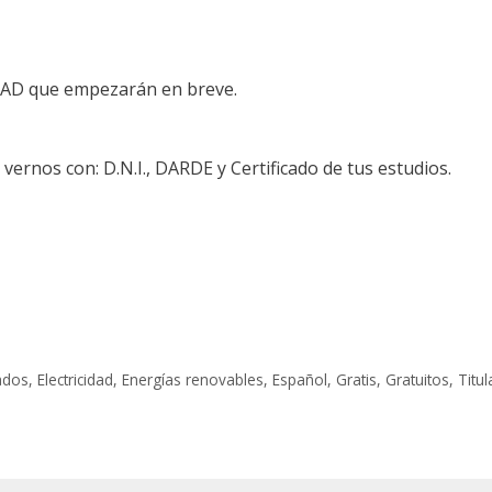
AD que empezarán en breve.
 vernos con: D.N.I., DARDE y Certificado de tus estudios.
ados
,
Electricidad
,
Energías renovables
,
Español
,
Gratis
,
Gratuitos
,
Titul