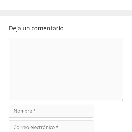
Deja un comentario
Comentario
Nombre
Correo
electrónico