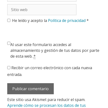
Sitio
web
He leído y acepto la
Política de privacidad
*
Al usar este formulario accedes al
almacenamiento y gestión de tus datos por parte
de esta web.
*
Recibir un correo electrónico con cada nueva
entrada.
Este sitio usa Akismet para reducir el spam.
Aprende cómo se procesan los datos de tus