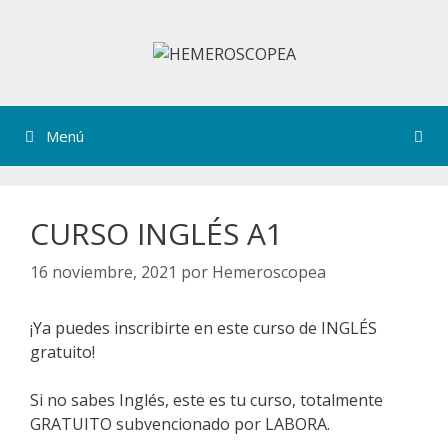
Saltar
al
contenido
Menú
CURSO INGLÉS A1
16 noviembre, 2021
por
Hemeroscopea
¡Ya puedes inscribirte en este curso de INGLÉS
gratuito!
Si no sabes Inglés, este es tu curso, totalmente
GRATUITO subvencionado por LABORA.