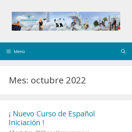
Saltar
al
contenido
Menú
Mes:
octubre 2022
¡ Nuevo Curso de Español
Iniciación !