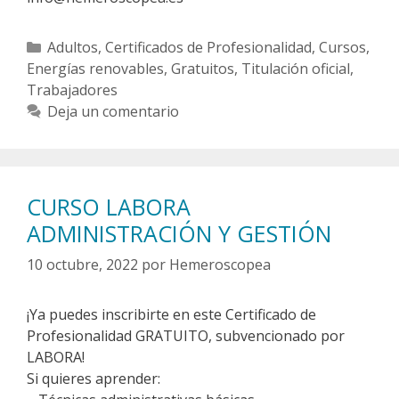
Categorías
Adultos
,
Certificados de Profesionalidad
,
Cursos
,
Energías renovables
,
Gratuitos
,
Titulación oficial
,
Trabajadores
Deja un comentario
CURSO LABORA
ADMINISTRACIÓN Y GESTIÓN
10 octubre, 2022
por
Hemeroscopea
¡Ya puedes inscribirte en este Certificado de
Profesionalidad GRATUITO, subvencionado por
LABORA!
Si quieres aprender: