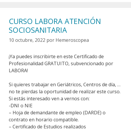
CURSO LABORA ATENCIÓN
SOCIOSANITARIA
10 octubre, 2022
por
Hemeroscopea
¡Ya puedes inscribirte en este Certificado de
Profesionalidad GRATUITO, subvencionado por
LABORA!
Si quieres trabajar en Geriátricos, Centros de día, …
no te pierdas la oportunidad de realizar este curso.
Si estás interesado ven a vernos con:
-DNI o NIE
– Hoja de demandante de empleo (DARDE) o
contrato en horario compatible.
– Certificado de Estudios realizados