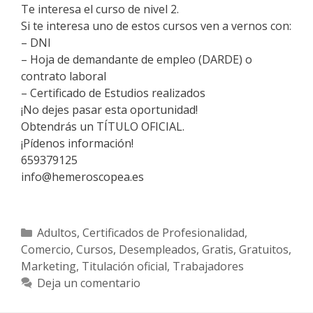
Te interesa el curso de nivel 2.
Si te interesa uno de estos cursos ven a vernos con:
– DNI
– Hoja de demandante de empleo (DARDE) o
contrato laboral
– Certificado de Estudios realizados
¡No dejes pasar esta oportunidad!
Obtendrás un TÍTULO OFICIAL.
¡Pídenos información!
659379125
info@hemeroscopea.es
Categorías
Adultos
,
Certificados de Profesionalidad
,
Comercio
,
Cursos
,
Desempleados
,
Gratis
,
Gratuitos
,
Marketing
,
Titulación oficial
,
Trabajadores
Deja un comentario