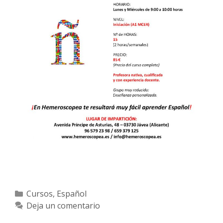
Categorías
Cursos
,
Español
Deja un comentario