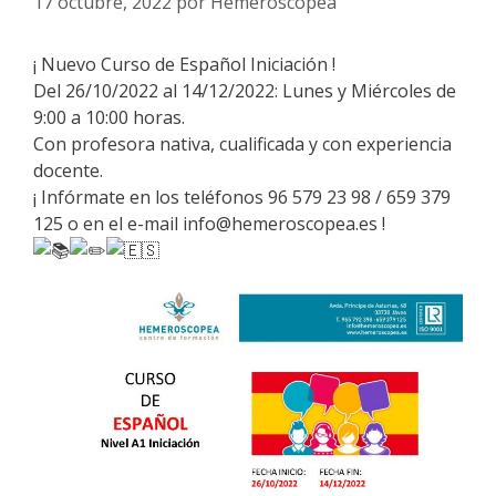
17 octubre, 2022
por
Hemeroscopea
¡ Nuevo Curso de Español Iniciación !
Del 26/10/2022 al 14/12/2022: Lunes y Miércoles de
9:00 a 10:00 horas.
Con profesora nativa, cualificada y con experiencia
docente.
¡ Infórmate en los teléfonos 96 579 23 98 / 659 379
125 o en el e-mail info@hemeroscopea.es !