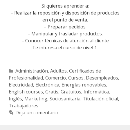
Si quieres aprender a:
– Realizar la reposición y disposición de productos
en el punto de venta.
– Preparar pedidos.
– Manipular y trasladar productos.
– Conocer técnicas de atención al cliente
Te interesa el curso de nivel 1.
Categorías
Administración
,
Adultos
,
Certificados de
Profesionalidad
,
Comercio
,
Cursos
,
Desempleados
,
Electricidad
,
Electrónica
,
Energías renovables
,
English courses
,
Gratis
,
Gratuitos
,
Informática
,
Inglés
,
Marketing
,
Sociosanitaria
,
Titulación oficial
,
Trabajadores
Deja un comentario