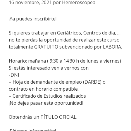
16 noviembre, 2021
por
Hemeroscopea
¡Ya puedes inscribirte!
Si quieres trabajar en Geriátricos, Centros de día, …
no te pierdas la oportunidad de realizar este curso
totalmente GRATUITO subvencionado por LABORA.
Horario: mañana ( 9:30 a 14:30 h de lunes a viernes)
Si estás interesado ven a vernos con:
-DNI
– Hoja de demandante de empleo (DARDE) o
contrato en horario compatible.
– Certificado de Estudios realizados
¡No dejes pasar esta oportunidad!
Obtendrás un TÍTULO OFICIAL.
¡Pídenos información!