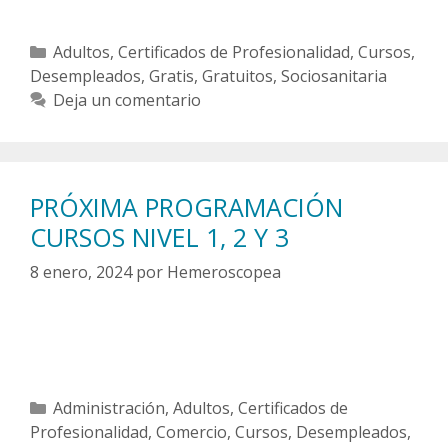
Categorías
Adultos
,
Certificados de Profesionalidad
,
Cursos
,
Desempleados
,
Gratis
,
Gratuitos
,
Sociosanitaria
Deja un comentario
PRÓXIMA PROGRAMACIÓN
CURSOS NIVEL 1, 2 Y 3
8 enero, 2024
por
Hemeroscopea
Categorías
Administración
,
Adultos
,
Certificados de
Profesionalidad
,
Comercio
,
Cursos
,
Desempleados
,