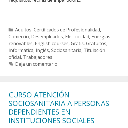
Categorías
Adultos
,
Certificados de Profesionalidad
,
Comercio
,
Desempleados
,
Electricidad
,
Energías
renovables
,
English courses
,
Gratis
,
Gratuitos
,
Informática
,
Inglés
,
Sociosanitaria
,
Titulación
oficial
,
Trabajadores
Deja un comentario
CURSO ATENCIÓN
SOCIOSANITARIA A PERSONAS
DEPENDIENTES EN
INSTITUCIONES SOCIALES