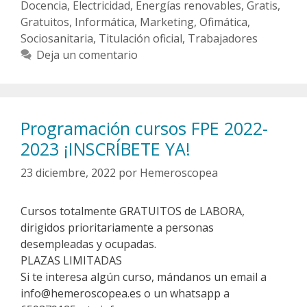
Docencia
,
Electricidad
,
Energías renovables
,
Gratis
,
Gratuitos
,
Informática
,
Marketing
,
Ofimática
,
Sociosanitaria
,
Titulación oficial
,
Trabajadores
Deja un comentario
Programación cursos FPE 2022-
2023 ¡INSCRÍBETE YA!
23 diciembre, 2022
por
Hemeroscopea
Cursos totalmente GRATUITOS de LABORA,
dirigidos prioritariamente a personas
desempleadas y ocupadas.
PLAZAS LIMITADAS
Si te interesa algún curso, mándanos un email a
info@hemeroscopea.es o un whatsapp a