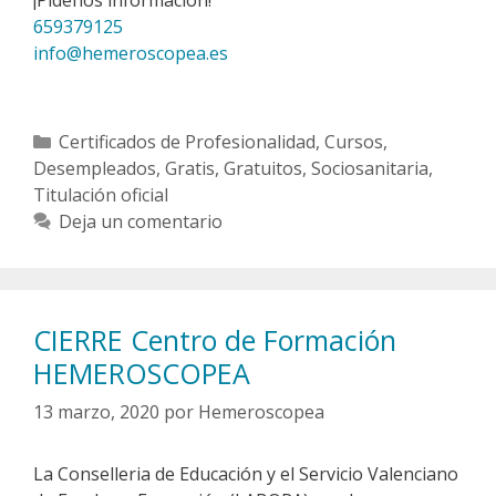
659379125
info@hemeroscopea.es
Categorías
Certificados de Profesionalidad
,
Cursos
,
Desempleados
,
Gratis
,
Gratuitos
,
Sociosanitaria
,
Titulación oficial
Deja un comentario
CIERRE Centro de Formación
HEMEROSCOPEA
13 marzo, 2020
por
Hemeroscopea
La Conselleria de Educación y el Servicio Valenciano