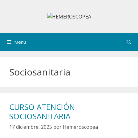
Saltar
al
contenido
Menú
Sociosanitaria
CURSO ATENCIÓN
SOCIOSANITARIA
17 diciembre, 2025
por
Hemeroscopea