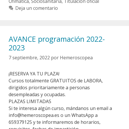
Ofimática
,
Sociosanitaria
,
Titulación oficial
Deja un comentario
AVANCE programación 2022-
2023
7 septiembre, 2022
por
Hemeroscopea
¡RESERVA YA TU PLAZA!
Cursos totalmente GRATUITOS de LABORA,
dirigidos prioritariamente a personas
desempleadas y ocupadas.
PLAZAS LIMITADAS
Si te interesa algún curso, mándanos un email a
info@hemeroscopea.es o un WhatsApp a
659379125 y te informaremos de horarios,
requisitos, fechas de impartición…