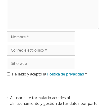
Nombre
Correo
electrónico
Sitio
web
He leído y acepto la
Política de privacidad
*
Al usar este formulario accedes al
almacenamiento y gestión de tus datos por parte