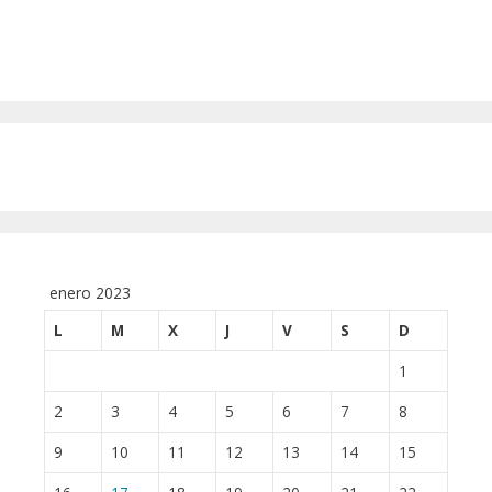
enero 2023
L
M
X
J
V
S
D
1
2
3
4
5
6
7
8
9
10
11
12
13
14
15