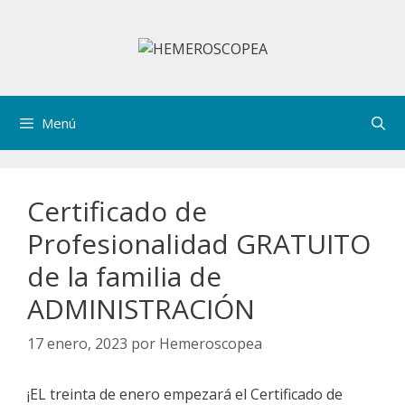
Saltar
al
contenido
Menú
Certificado de
Profesionalidad GRATUITO
de la familia de
ADMINISTRACIÓN
17 enero, 2023
por
Hemeroscopea
¡EL treinta de enero empezará el Certificado de