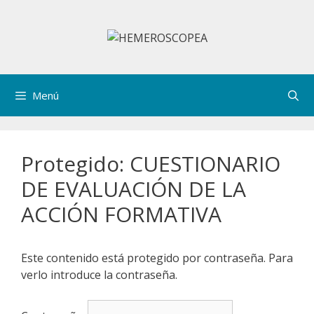
Saltar
al
contenido
Menú
Protegido: CUESTIONARIO
DE EVALUACIÓN DE LA
ACCIÓN FORMATIVA
Este contenido está protegido por contraseña. Para
verlo introduce la contraseña.