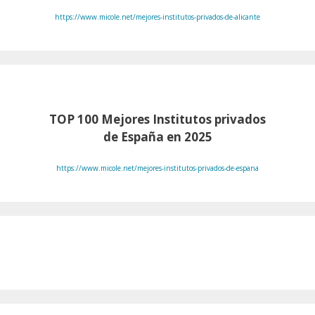
https://www.micole.net/mejores-institutos-privados-de-alicante
TOP 100
Mejores Institutos privados
de España en 2025
https://www.micole.net/mejores-institutos-privados-de-espana