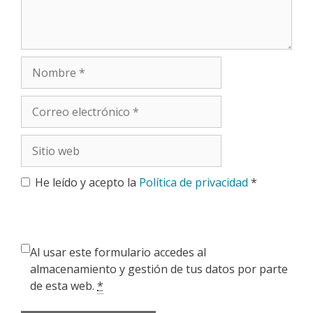
Nombre
Correo
electrónico
Sitio
web
He leído y acepto la
Política de privacidad
*
Al usar este formulario accedes al
almacenamiento y gestión de tus datos por parte
de esta web.
*