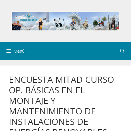
Saltar
al
contenido
Menú
ENCUESTA MITAD CURSO
OP. BÁSICAS EN EL
MONTAJE Y
MANTENIMIENTO DE
INSTALACIONES DE