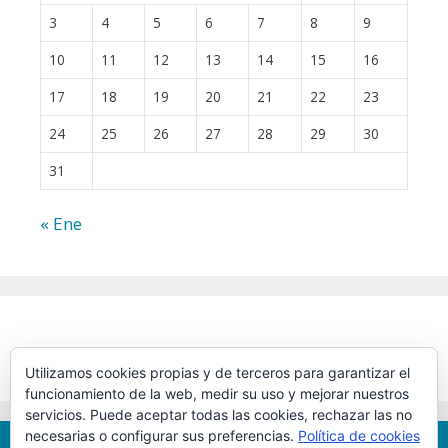
3
4
5
6
7
8
9
10
11
12
13
14
15
16
17
18
19
20
21
22
23
24
25
26
27
28
29
30
31
« Ene
Utilizamos cookies propias y de terceros para garantizar el
funcionamiento de la web, medir su uso y mejorar nuestros
servicios. Puede aceptar todas las cookies, rechazar las no
necesarias o configurar sus preferencias.
Política de cookies