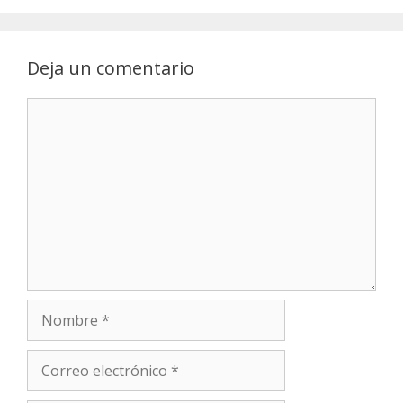
Deja un comentario
Comentario
Nombre
Correo
electrónico