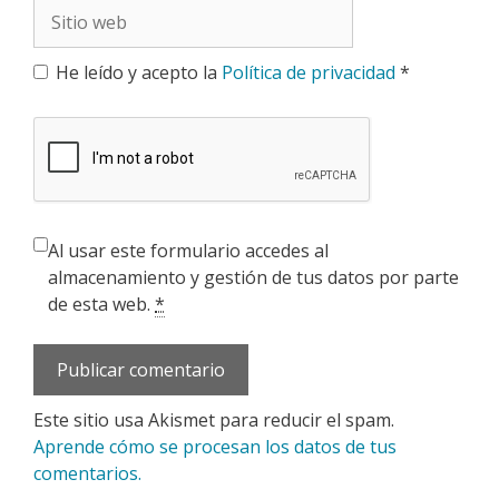
Sitio
web
He leído y acepto la
Política de privacidad
*
Al usar este formulario accedes al
almacenamiento y gestión de tus datos por parte
de esta web.
*
Este sitio usa Akismet para reducir el spam.
Aprende cómo se procesan los datos de tus
comentarios.