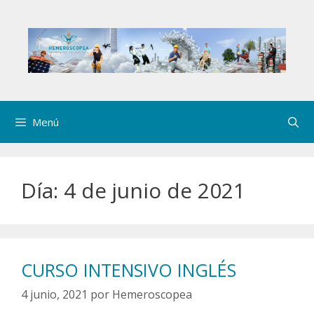
Saltar
al
contenido
Menú
Día:
4 de junio de 2021
CURSO INTENSIVO INGLÉS
4 junio, 2021
por
Hemeroscopea