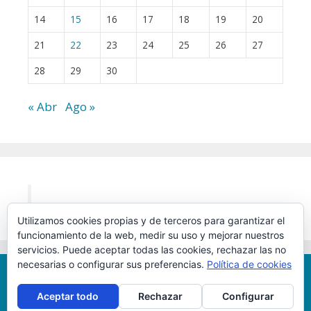
14
15
16
17
18
19
20
21
22
23
24
25
26
27
28
29
30
« Abr
Ago »
Utilizamos cookies propias y de terceros para garantizar el
funcionamiento de la web, medir su uso y mejorar nuestros
servicios. Puede aceptar todas las cookies, rechazar las no
necesarias o configurar sus preferencias.
Política de cookies
Aviso Legal
-
Política de privacidad
Aceptar todo
Rechazar
Configurar
© 2026 HEMEROSCOPEA
• Funciona con
GeneratePress