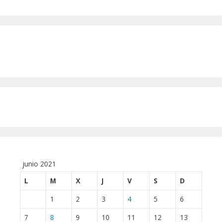
junio 2021
L
M
X
J
V
S
D
1
2
3
4
5
6
7
8
9
10
11
12
13