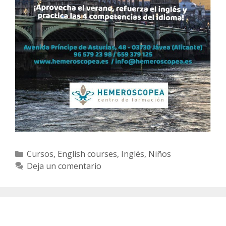
Categorías
Cursos
,
English courses
,
Inglés
,
Niños
Deja un comentario