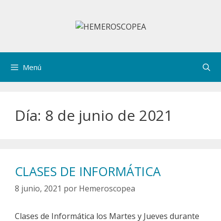
Saltar
al
contenido
Menú
Día:
8 de junio de 2021
CLASES DE INFORMÁTICA
8 junio, 2021
por
Hemeroscopea
Clases de Informática los Martes y Jueves durante