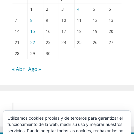
1
2
3
4
5
6
7
8
9
10
11
12
13
14
15
16
17
18
19
20
21
22
23
24
25
26
27
28
29
30
« Abr
Ago »
Utilizamos cookies propias y de terceros para garantizar el
funcionamiento de la web, medir su uso y mejorar nuestros
servicios. Puede aceptar todas las cookies, rechazar las no