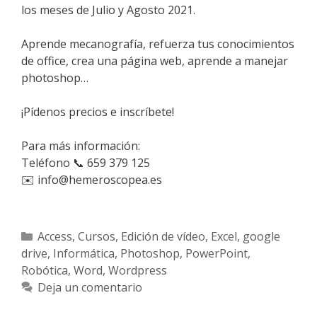
los meses de Julio y Agosto 2021.
Aprende mecanografía, refuerza tus conocimientos
de office, crea una página web, aprende a manejar
photoshop…
¡Pídenos precios e inscríbete!
Para más información:
Teléfono 📞 659 379 125
✉️ info@hemeroscopea.es
Categorías
Access
,
Cursos
,
Edición de vídeo
,
Excel
,
google
drive
,
Informática
,
Photoshop
,
PowerPoint
,
Robótica
,
Word
,
Wordpress
Deja un comentario