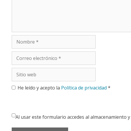
Nombre
Correo
electrónico
Sitio
web
He leído y acepto la
Política de privacidad
*
Al usar este formulario accedes al almacenamiento y