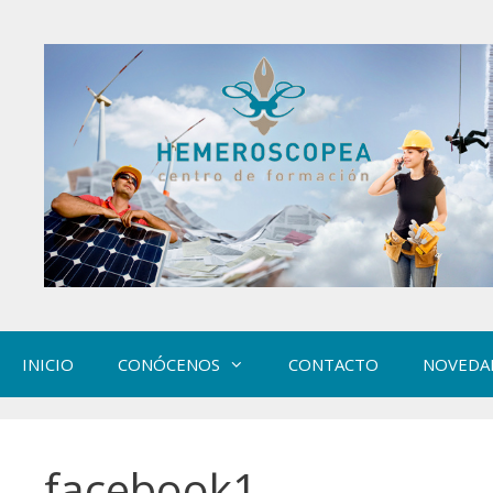
Saltar
al
contenido
INICIO
CONÓCENOS
CONTACTO
NOVEDA
facebook1